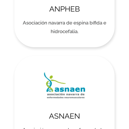
ANPHEB
Asociación navarra de espina bífida e
hidrocefalia.
ASNAEN