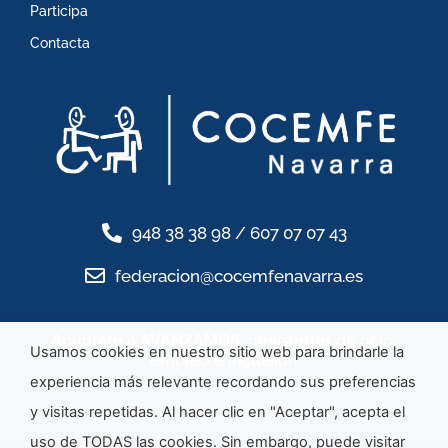
Participa
Contacta
948 38 38 98 / 607 07 07 43
federacion@cocemfenavarra.es
Apúntate a AVANZAMOS
, newsletter de ocio,
Usamos cookies en nuestro sitio web para brindarle la
empleo e inclusión
experiencia más relevante recordando sus preferencias
y visitas repetidas. Al hacer clic en "Aceptar", acepta el
uso de TODAS las cookies. Sin embargo, puede visitar