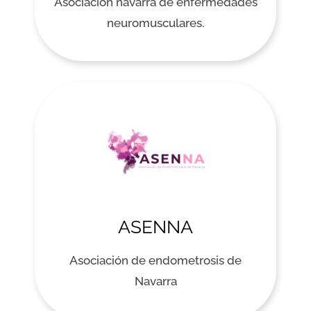
Asociación navarra de enfermedades
neuromusculares.
ASENNA
Asociación de endometrosis de
Navarra