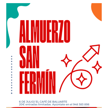
ALMUERZO
TXUPINAZO
SAN
FERMÍN