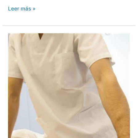
Leer más »
Reordenación
Postural