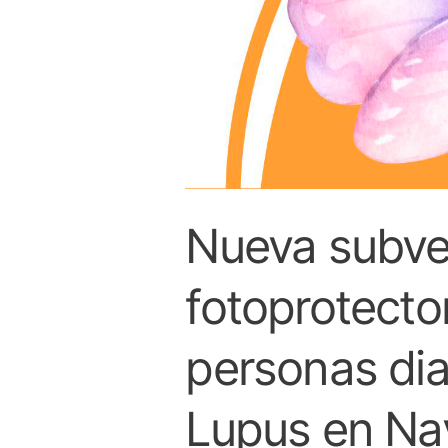
Nueva subve
fotoprotecto
personas di
Lupus en Na