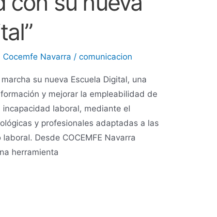
d con su nueva
tal”
,
Cocemfe Navarra
/
comunicacion
archa su nueva Escuela Digital, una
a formación y mejorar la empleabilidad de
 incapacidad laboral, mediante el
ológicas y profesionales adaptadas a las
 laboral. Desde COCEMFE Navarra
una herramienta