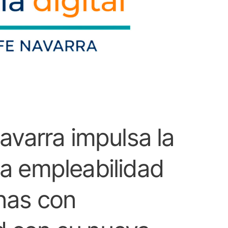
arra impulsa la
la empleabilidad
nas con