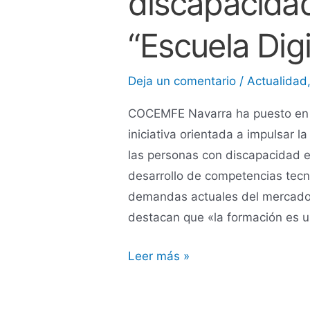
discapacida
“Escuela Digi
Deja un comentario
/
Actualidad
COCEMFE Navarra ha puesto en m
iniciativa orientada a impulsar l
las personas con discapacidad e
desarrollo de competencias tecn
demandas actuales del mercado
destacan que «la formación es 
Leer más »