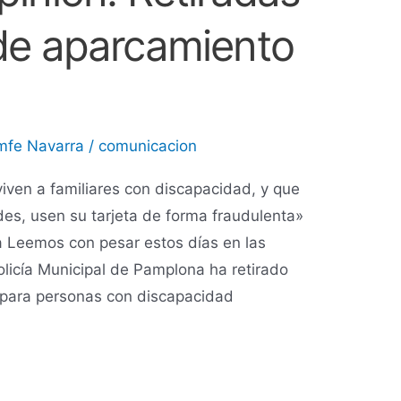
 de aparcamiento
mfe Navarra
/
comunicacion
iven a familiares con discapacidad, y que
es, usen su tarjeta de forma fraudulenta»
ra Leemos con pesar estos días en las
olicía Municipal de Pamplona ha retirado
 para personas con discapacidad