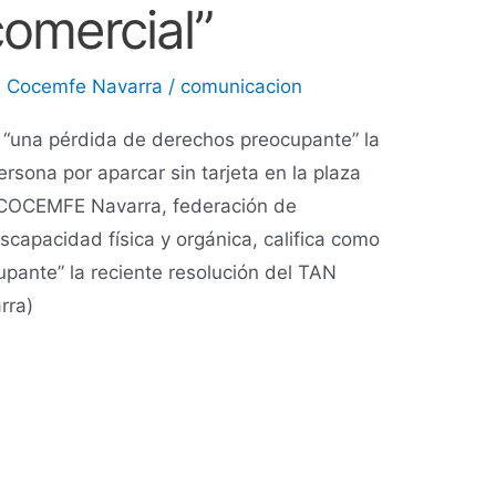
comercial”
,
Cocemfe Navarra
/
comunicacion
“una pérdida de derechos preocupante” la
rsona por aparcar sin tarjeta en la plaza
COCEMFE Navarra, federación de
capacidad física y orgánica, califica como
pante” la reciente resolución del TAN
rra)