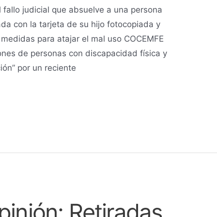
 fallo judicial que absuelve a una persona
da con la tarjeta de su hijo fotocopiada y
r medidas para atajar el mal uso COCEMFE
ones de personas con discapacidad física y
ión” por un reciente
pinión: Retiradas