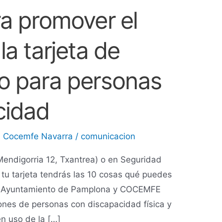
a promover el
a tarjeta de
o para personas
cidad
,
Cocemfe Navarra
/
comunicacion
endigorria 12, Txantrea) o en Seguridad
tu tarjeta tendrás las 10 cosas qué puedes
eta Ayuntamiento de Pamplona y COCEMFE
ones de personas con discapacidad física y
n uso de la […]