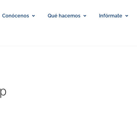
Conócenos
Qué hacemos
Infórmate
ip