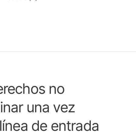
erechos no
inar una vez
línea de entrada