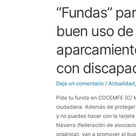
discapacidad
“Fundas” par
buen uso de l
aparcamient
con discapa
Deja un comentario
/
Actualidad
Pide tu funda en COCEMFE (C/ M
ciudadana. Además de proteger 
y no puedes hacer con la tarj
Navarra (federación de asociaci
orgánica), van a promover el bue