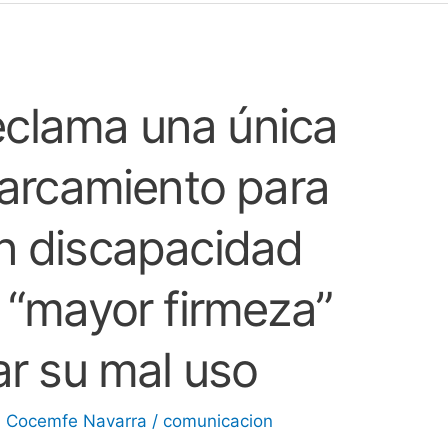
clama una única
parcamiento para
n discapacidad
 “mayor firmeza”
ar su mal uso
,
Cocemfe Navarra
/
comunicacion