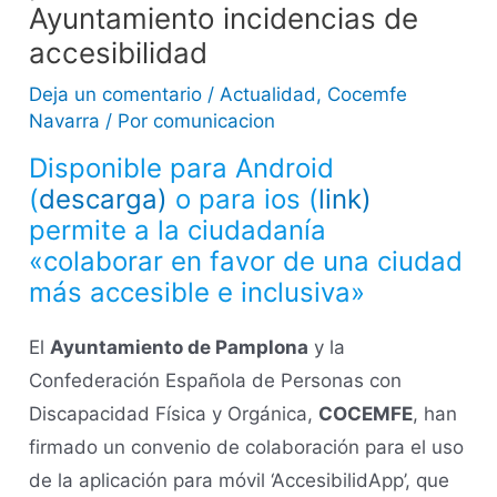
Ayuntamiento incidencias de
accesibilidad
Deja un comentario
/
Actualidad
,
Cocemfe
Navarra
/ Por
comunicacion
Disponible para Android
(
descarga)
o para ios (
link)
permite a la ciudadanía
«colaborar en favor de una ciudad
más accesible e inclusiva»
El
Ayuntamiento de Pamplona
y la
Confederación Española de Personas con
Discapacidad Física y Orgánica,
COCEMFE
, han
firmado un convenio de colaboración para el uso
de la aplicación para móvil ‘AccesibilidApp’, que