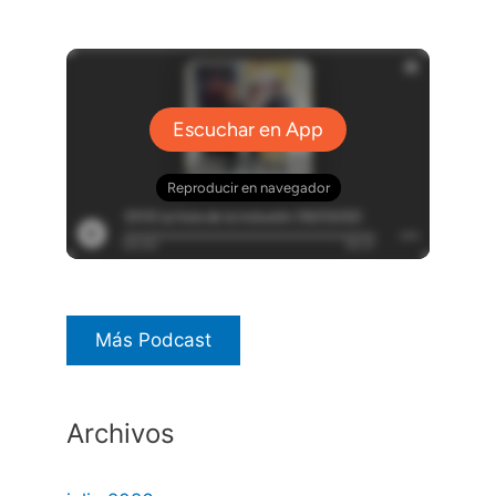
Más Podcast
Archivos