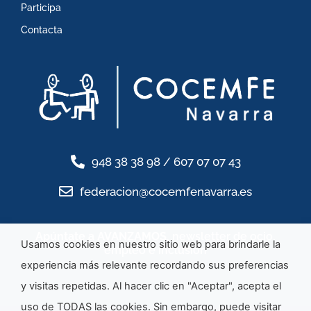
Participa
Contacta
948 38 38 98 / 607 07 07 43
federacion@cocemfenavarra.es
Apúntate a AVANZAMOS
, newsletter de ocio,
Usamos cookies en nuestro sitio web para brindarle la
empleo e inclusión
experiencia más relevante recordando sus preferencias
y visitas repetidas. Al hacer clic en "Aceptar", acepta el
uso de TODAS las cookies. Sin embargo, puede visitar