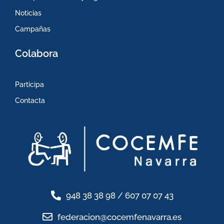
Noticias
Campañas
Colabora
Participa
Contacta
948 38 38 98 / 607 07 07 43
federacion@cocemfenavarra.es