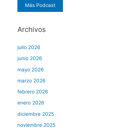
Más Podcast
Archivos
julio 2026
junio 2026
mayo 2026
marzo 2026
febrero 2026
enero 2026
diciembre 2025
noviembre 2025