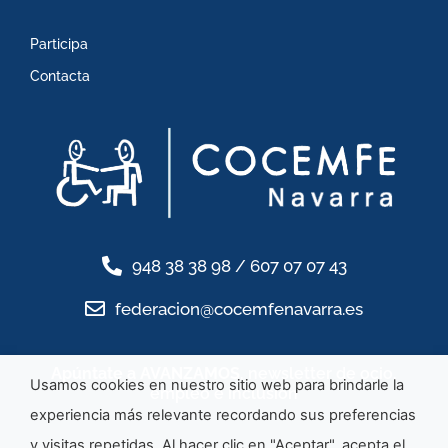
Participa
Contacta
948 38 38 98 / 607 07 07 43
federacion@cocemfenavarra.es
Apúntate a AVANZAMOS
, newsletter de ocio,
Usamos cookies en nuestro sitio web para brindarle la
empleo e inclusión
experiencia más relevante recordando sus preferencias
y visitas repetidas. Al hacer clic en "Aceptar", acepta el